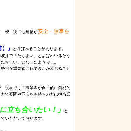
安全・無事を
に、竣工後にも建物が
前）」
と呼ばれることがあります。
阿波弁で「たちまい」とよばれいるそう
「たちまい」となったようです。
た祭祀が重要視されてきたか感じること
が、現在では工事業者が自主的に簡易的
る方で疑問や不安をお持ちの方は担当業
に立ち合いたい！」
と
せていただいております。