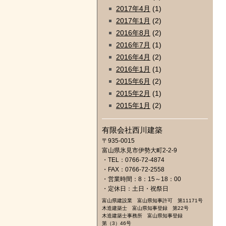
2017年4月
(1)
2017年1月
(2)
2016年8月
(2)
2016年7月
(1)
2016年4月
(2)
2016年1月
(1)
2015年6月
(2)
2015年2月
(1)
2015年1月
(2)
有限会社西川建築
〒935-0015
富山県氷見市伊勢大町2-2-9
・TEL：0766-72-4874
・FAX：0766-72-2558
・営業時間：8：15～18：00
・定休日：土日・祝祭日
富山県建設業 富山県知事許可 第11171号
木造建築士 富山県知事登録 第22号
木造建築士事務所 富山県知事登録
第（3）46号