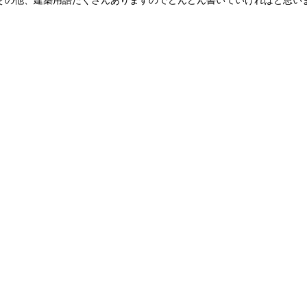
その他、建築用語たくさんありますのでどんどん書いていければと思い