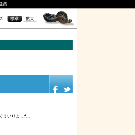
建築
てまいりました。