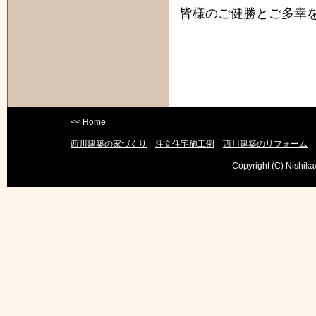
皆様のご健勝とご多幸
<< Home
西川建築の家づくり
注文住宅施工例
西川建築のリフォーム
Copyright (C) Nishika