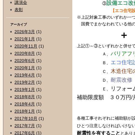
設備エコ改
講演会
③
表彰
【エコ住宅
※上記対象工事のいずれか一
国費でまかなわれている他の
アーカイブ
2026年3月
(1)
＋
2021年1月
(1)
上記①～③といずれかと併せ
2020年11月
(1)
バリアフ
2020年8月
(1)
Ａ、
2020年6月
(1)
エコ住宅
Ｂ、
2020年1月
(1)
木造住宅
Ｃ、
2019年4月
(1)
耐震改修
Ｄ、
2019年2月
(1)
リフォー
Ｅ、
2019年1月
(1)
補助限度額 ３０万円/
2018年8月
(1)
2018年4月
(1)
2018年1月
(1)
各種工事それぞれに補助額が
2017年10月
(1)
2017年7月
(1)
ひとつ注意しなければいけな
耐震性を有すること
2017年6月
(1)
とあり